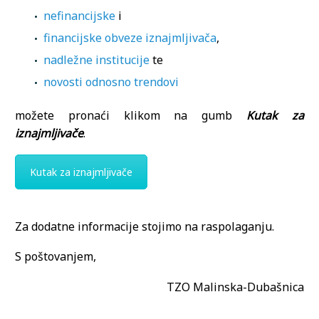
nefinancijske
i
financijske obveze iznajmljivača
,
nadležne institucije
te
novosti odnosno trendovi
možete pronaći klikom na gumb
Kutak za
iznajmljivače
.
Kutak za iznajmljivače
Za dodatne informacije stojimo na raspolaganju.
S poštovanjem,
TZO Malinska-Dubašnica