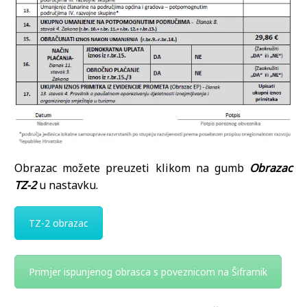
Obrazac možete preuzeti klikom na gumb
Obrazac
TZ-2
u nastavku.
TZ-2 obrazac
Primjer ispunjenog obrasca s poveznicom na Šifrarnik