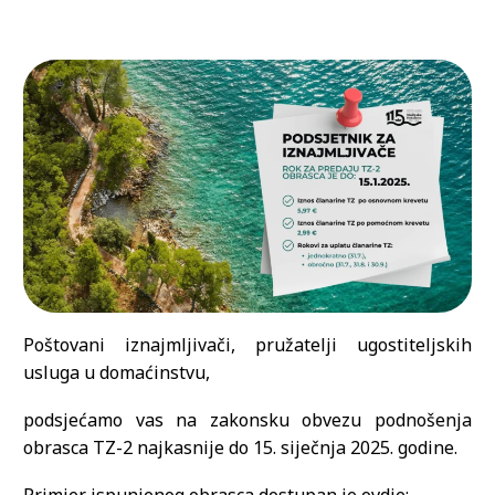
Poštovani iznajmljivači, pružatelji ugostiteljskih
usluga u domaćinstvu,
podsjećamo vas na zakonsku obvezu podnošenja
obrasca TZ-2 najkasnije do 15. siječnja 2025. godine.
Primjer ispunjenog obrasca dostupan je ovdje: