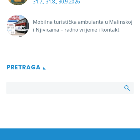
31.7., 31.8., 30.9.2026
Mobilna turistička ambulanta u Malinskoj
i Njivicama – radno vrijeme i kontakt
PRETRAGA