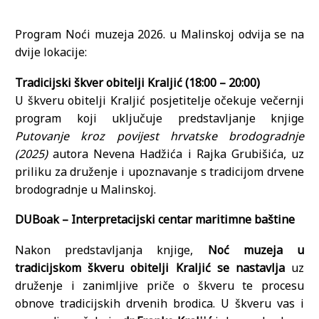
Program Noći muzeja 2026. u Malinskoj odvija se na
dvije lokacije:
Tradicijski škver obitelji Kraljić (18:00 – 20:00)
U škveru obitelji Kraljić posjetitelje očekuje večernji
program koji uključuje predstavljanje knjige
Putovanje kroz povijest hrvatske brodogradnje
(2025)
autora Nevena Hadžića i Rajka Grubišića, uz
priliku za druženje i upoznavanje s tradicijom drvene
brodogradnje u Malinskoj.
DUBoak – Interpretacijski centar maritimne baštine
Nakon predstavljanja knjige,
Noć muzeja u
tradicijskom škveru obitelji Kraljić se nastavlja
uz
druženje i zanimljive priče o škveru te procesu
obnove tradicijskih drvenih brodica. U škveru vas i