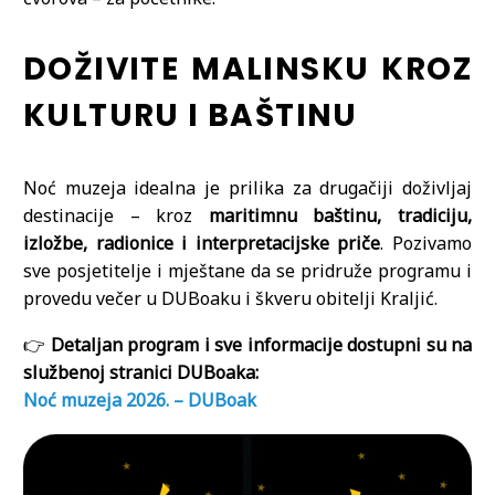
DOŽIVITE MALINSKU KROZ
KULTURU I BAŠTINU
Noć muzeja idealna je prilika za drugačiji doživljaj
destinacije – kroz
maritimnu baštinu, tradiciju,
izložbe, radionice i interpretacijske priče
. Pozivamo
sve posjetitelje i mještane da se pridruže programu i
provedu večer u DUBoaku i škveru obitelji Kraljić.
👉
Detaljan program i sve informacije dostupni su na
službenoj stranici DUBoaka:
Noć muzeja 2026. – DUBoak