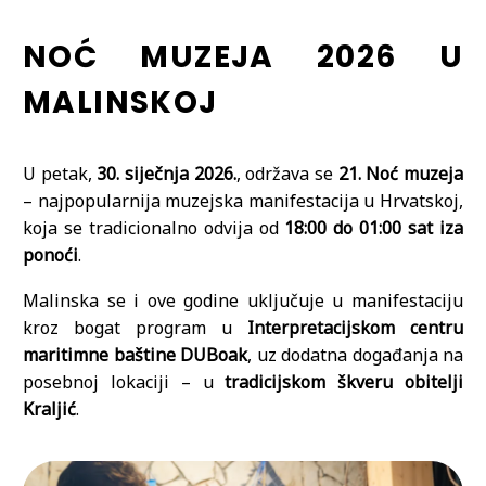
NOĆ MUZEJA 2026 U
MALINSKOJ
U petak,
30. siječnja 2026.
, održava se
21. Noć muzeja
– najpopularnija muzejska manifestacija u Hrvatskoj,
koja se tradicionalno odvija od
18:00 do 01:00 sat iza
ponoći
.
Malinska se i ove godine uključuje u manifestaciju
kroz bogat program u
Interpretacijskom centru
maritimne baštine DUBoak
, uz dodatna događanja na
posebnoj lokaciji – u
tradicijskom škveru obitelji
Kraljić
.