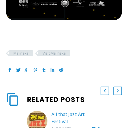
Malinska
Visit Malinska
RELATED POSTS
All that Jazz Art
Festival