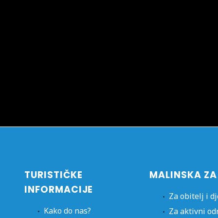
TURISTIČKE
MALINSKA ZA
INFORMACIJE
Za obitelj i d
Kako do nas?
Za aktivni o