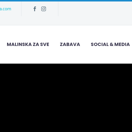
ka.com
MALINSKA ZA SVE
ZABAVA
SOCIAL & MEDIA