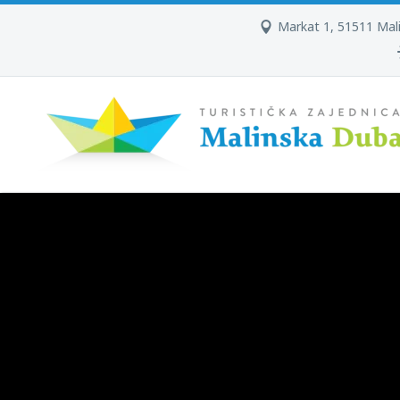
Markat 1, 51511 Mal