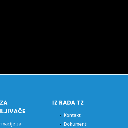
 ZA
IZ RADA TZ
MLJIVAČE
Kontakt
rmacije za
Dokumenti