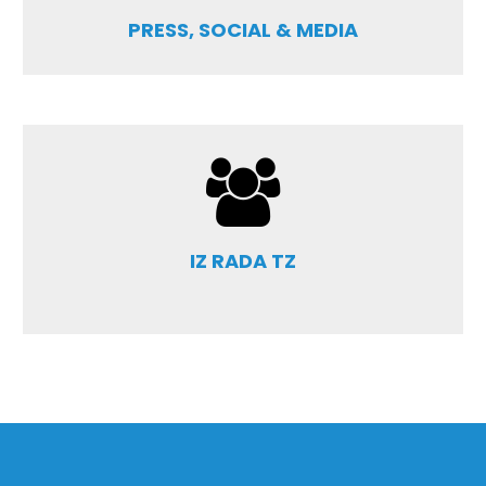
PRESS, SOCIAL & MEDIA
IZ RADA TZ