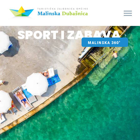
MALINSKA 360°
SPORT I ZABAVA