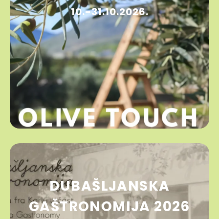
10.-31.10.2026.
DUBAŠLJANSKA
GAŠTRONOMIJA 2026