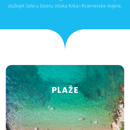
doživjet ćete u biseru otoka Krka i Kvarnerske rivijere.
PLAŽE