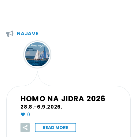


NAJAVE
HOMO NA JIDRA 2026
28.8.-6.9.2026.
0
READ MORE