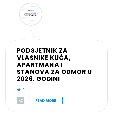
PODSJETNIK ZA
VLASNIKE KUĆA,
APARTMANA I
STANOVA ZA ODMOR U
2026. GODINI
3
READ MORE