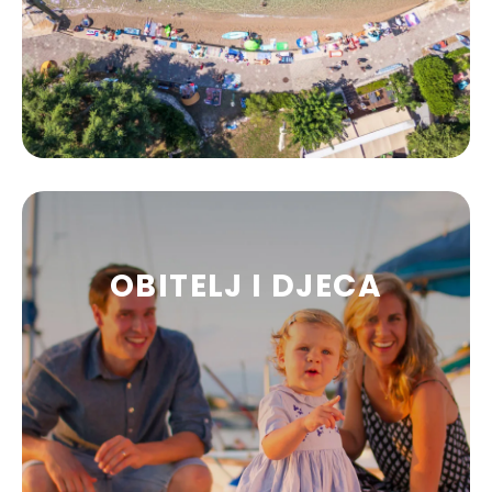
OBITELJ I DJECA