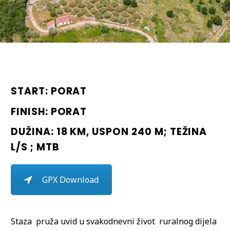
START: PORAT
FINISH: PORAT
DUŽINA: 18 KM, USPON 240 M; TEŽINA
L/S ; MTB
GPX Download
Staza pruža uvid u svakodnevni život ruralnog dijela