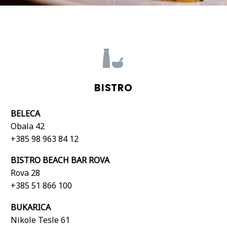


BISTRO
BELECA
Obala 42
+385 98 963 84 12
BISTRO BEACH BAR ROVA
Rova 28
+385 51 866 100
BUKARICA
Nikole Tesle 61