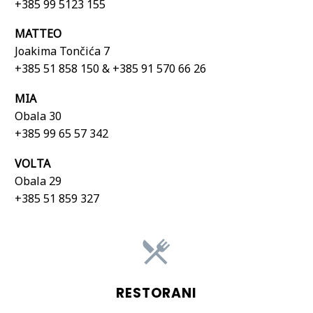
+385 99 5123 155
MATTEO
Joakima Tončića 7
+385 51 858 150 & +385 91 570 66 26
MIA
Obala 30
+385 99 65 57 342
VOLTA
Obala 29
+385 51 859 327


RESTORANI