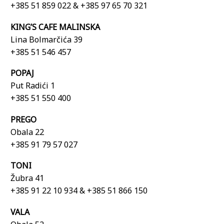
+385 51 859 022 & +385
97 65 70 321
KING’S CAFE MALINSKA
Lina Bolmarčića 39
+385 51 546 457
POPAJ
Put Radići 1
+385 51 550 400
PREGO
Obala 22
+385 91 79 57 027
TONI
Žubra 41
+385 91 22 10 934 & +385 51 866 150
VALA