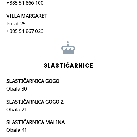
+385 51 866 100
VILLA MARGARET
Porat 25
+385 51 867 023


SLASTIČARNICE
SLASTIČARNICA GOGO
Obala 30
SLASTIČARNICA GOGO 2
Obala 21
SLASTIČARNICA MALINA
Obala 41