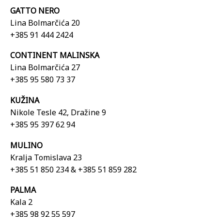
GATTO NERO
Lina Bolmarčića 20
+385 91 444 2424
CONTINENT MALINSKA
Lina Bolmarčića 27
+385 95 580 73 37
KUŽINA
Nikole Tesle 42, Dražine 9
+385 95 397 62 94
MULINO
Kralja Tomislava 23
+385 51 850 234 & +385 51 859 282
PALMA
Kala 2
+385 98 92 55 597