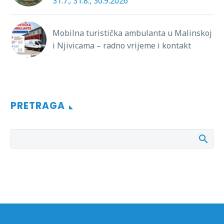
31.7., 31.8., 30.9.2026
Mobilna turistička ambulanta u Malinskoj
i Njivicama – radno vrijeme i kontakt
PRETRAGA