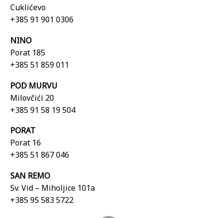
Cuklićevo
+385 91 901 0306
NINO
Porat 185
+385 51 859 011
POD MURVU
Milovčići 20
+385 91 58 19 504
PORAT
Porat 16
+385 51 867 046
SAN REMO
Sv. Vid – Miholjice 101a
+385 95 583 5722