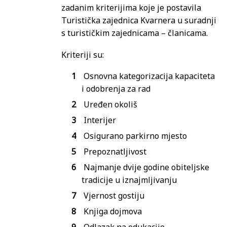
zadanim kriterijima koje je postavila
Turistička zajednica Kvarnera u suradnji
s turističkim zajednicama – članicama.
Kriteriji su:
Osnovna kategorizacija kapaciteta
i odobrenja za rad
Uređen okoliš
Interijer
Osigurano parkirno mjesto
Prepoznatljivost
Najmanje dvije godine obiteljske
tradicije u iznajmljivanju
Vjernost gostiju
Knjiga dojmova