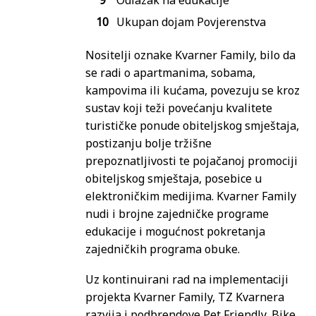
Odlazak na edukacije
Ukupan dojam Povjerenstva
Nositelji oznake Kvarner Family, bilo da
se radi o apartmanima, sobama,
kampovima ili kućama, povezuju se kroz
sustav koji teži povećanju kvalitete
turističke ponude obiteljskog smještaja,
postizanju bolje tržišne
prepoznatljivosti te pojačanoj promociji
obiteljskog smještaja, posebice u
elektroničkim medijima. Kvarner Family
nudi i brojne zajedničke programe
edukacije i mogućnost pokretanja
zajedničkih programa obuke.
Uz kontinuirani rad na implementaciji
projekta Kvarner Family, TZ Kvarnera
razvija i podbrendove Pet Friendly, Bike