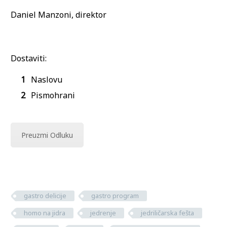
Daniel Manzoni, direktor
Dostaviti:
Naslovu
Pismohrani
Preuzmi Odluku
gastro delicije
gastro program
homo na jidra
jedrenje
jedriličarska fešta