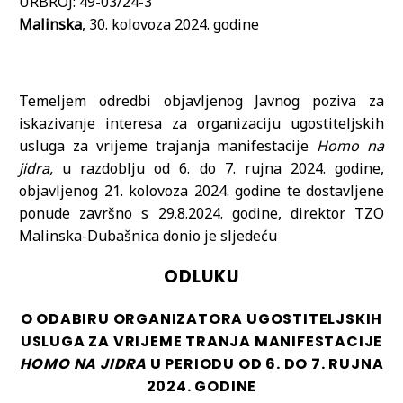
URBROJ: 49-03/24-3
Malinska
, 30. kolovoza 2024. godine
Temeljem odredbi objavljenog Javnog poziva za
iskazivanje interesa za organizaciju ugostiteljskih
usluga za vrijeme trajanja manifestacije
Homo na
jidra,
u razdoblju od 6. do 7. rujna 2024. godine,
objavljenog 21. kolovoza 2024. godine te dostavljene
ponude završno s 29.8.2024. godine, direktor TZO
Malinska-Dubašnica donio je sljedeću
ODLUKU
O ODABIRU ORGANIZATORA UGOSTITELJSKIH
USLUGA ZA VRIJEME TRANJA MANIFESTACIJE
HOMO NA JIDRA
U PERIODU OD 6. DO 7. RUJNA
2024. GODINE