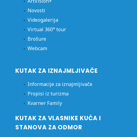
ArtVision+
Novosti
Videogalerija
Virtual 360° tour
Brošure
Webcam
KUTAK ZA IZNAJMLJIVAČE
Informacije za iznajmljivače
Propisi iz turizma
Kvarner Family
KUTAK ZA VLASNIKE KUĆA I
STANOVA ZA ODMOR