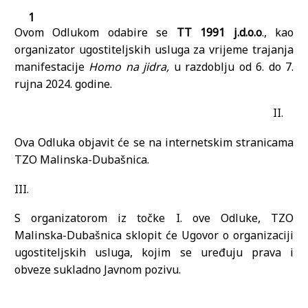
Ovom Odlukom odabire se
TT 1991 j.d.o.o
., kao
organizator ugostiteljskih usluga za vrijeme trajanja
manifestacije
Homo na jidra,
u razdoblju od 6. do 7.
rujna 2024. godine.
II.
Ova Odluka objavit će se na internetskim stranicama
TZO Malinska-Dubašnica.
III.
S organizatorom iz točke I. ove Odluke, TZO
Malinska-Dubašnica sklopit će Ugovor o organizaciji
ugostiteljskih usluga, kojim se uređuju prava i
obveze sukladno Javnom pozivu.