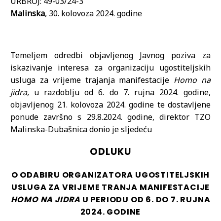
URBROJ: 49-03/24-3
Malinska
, 30. kolovoza 2024. godine
Temeljem odredbi objavljenog Javnog poziva za
iskazivanje interesa za organizaciju ugostiteljskih
usluga za vrijeme trajanja manifestacije
Homo na
jidra,
u razdoblju od 6. do 7. rujna 2024. godine,
objavljenog 21. kolovoza 2024. godine te dostavljene
ponude završno s 29.8.2024. godine, direktor TZO
Malinska-Dubašnica donio je sljedeću
ODLUKU
O ODABIRU ORGANIZATORA UGOSTITELJSKIH
USLUGA ZA VRIJEME TRANJA MANIFESTACIJE
HOMO NA JIDRA
U PERIODU OD 6. DO 7. RUJNA
2024. GODINE