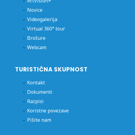
ArtVision+
Novice
Videogalerija
Virtual 360° tour
Brošure
Webcam
TURISTIČNA SKUPNOST
Kontakt
Dokumenti
Razpisi
Koristne povezave
Pišite nam