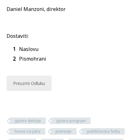
Daniel Manzoni, direktor
Dostaviti:
Naslovu
Pismohrani
Preuzmi Odluku
gastro delicije
gastro program
homo na jidra
jedrenje
jedriličarska fešta