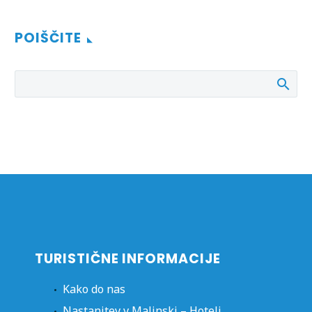
POIŠČITE
TURISTIČNE INFORMACIJE
Kako do nas
Nastanitev v Malinski – Hoteli