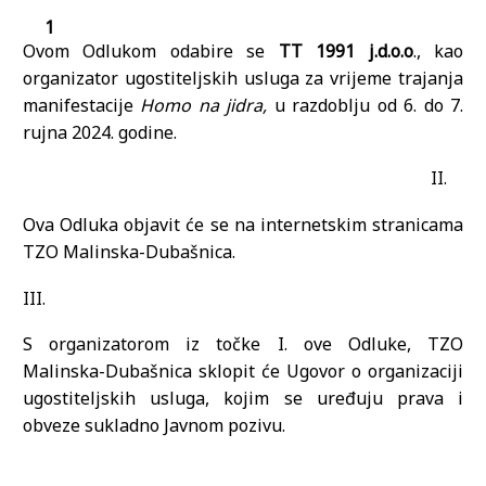
Ovom Odlukom odabire se
TT 1991 j.d.o.o
., kao
organizator ugostiteljskih usluga za vrijeme trajanja
manifestacije
Homo na jidra,
u razdoblju od 6. do 7.
rujna 2024. godine.
II.
Ova Odluka objavit će se na internetskim stranicama
TZO Malinska-Dubašnica.
III.
S organizatorom iz točke I. ove Odluke, TZO
Malinska-Dubašnica sklopit će Ugovor o organizaciji
ugostiteljskih usluga, kojim se uređuju prava i
obveze sukladno Javnom pozivu.