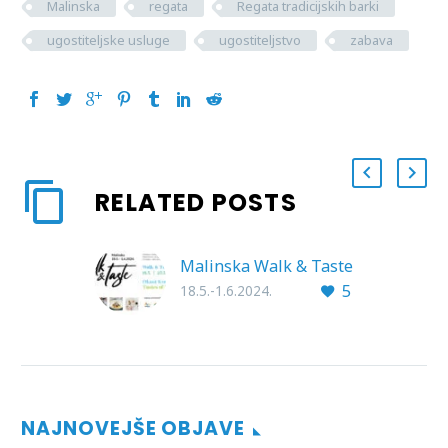
Malinska
regata
Regata tradicijskih barki
ugostiteljske usluge
ugostiteljstvo
zabava
RELATED POSTS
Malinska Walk & Taste
5
18.5.-1.6.2024.
NAJNOVEJŠE OBJAVE