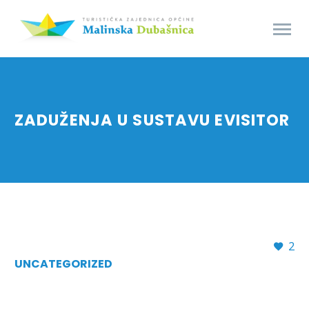
ZADUŽENJA U SUSTAVU EVISITOR
2
UNCATEGORIZED