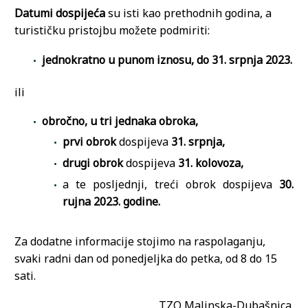
Datumi dospijeća
su isti kao prethodnih godina, a
turističku pristojbu možete podmiriti:
jednokratno u punom iznosu, do 31. srpnja 2023.
ili
obročno, u tri jednaka obroka,
prvi obrok
dospijeva
31. srpnja,
drugi obrok
dospijeva
31. kolovoza,
a te posljednji, treći obrok dospijeva
30.
rujna 2023. godine.
Za dodatne informacije stojimo na raspolaganju,
svaki radni dan od ponedjeljka do petka, od 8 do 15
sati.
TZO Malinska-Dubašnica.