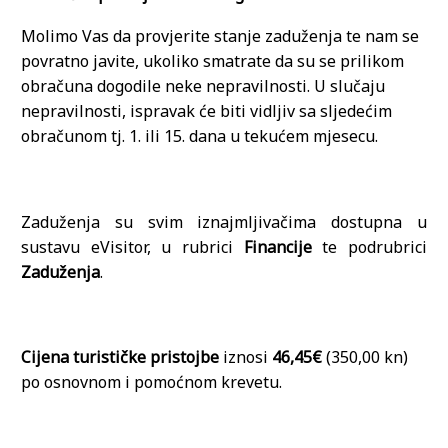
Molimo Vas da provjerite stanje zaduženja te nam se
povratno javite, ukoliko smatrate da su se prilikom
obračuna dogodile neke nepravilnosti. U slučaju
nepravilnosti, ispravak će biti vidljiv sa sljedećim
obračunom tj. 1. ili 15. dana u tekućem mjesecu.
Zaduženja su svim iznajmljivačima dostupna u
sustavu eVisitor, u rubrici
Financije
te podrubrici
Zaduženja
.
Cijena turističke pristojbe
iznosi
46,45€
(350,00 kn)
po osnovnom i pomoćnom krevetu.