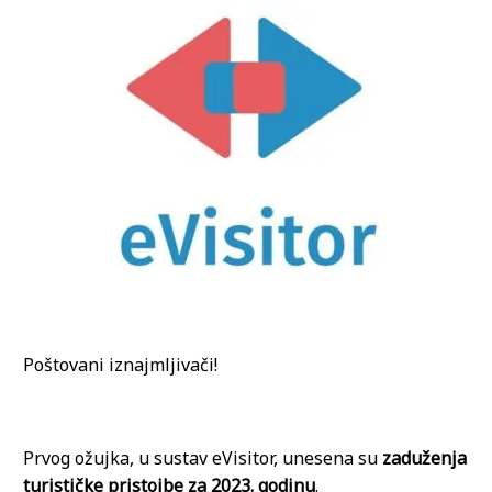
Poštovani iznajmljivači!
Prvog ožujka, u sustav eVisitor, unesena su
zaduženja
turističke pristojbe za 2023. godinu
.