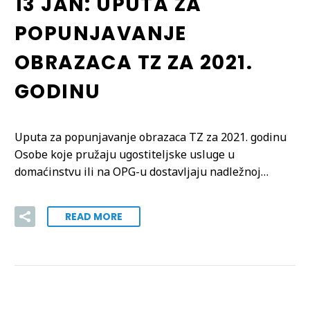
13 JAN:
UPUTA ZA
POPUNJAVANJE
OBRAZACA TZ ZA 2021.
GODINU
Uputa za popunjavanje obrazaca TZ za 2021. godinu
Osobe koje pružaju ugostiteljske usluge u
domaćinstvu ili na OPG-u dostavljaju nadležnoj…
READ MORE