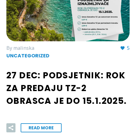
By malinska
5
UNCATEGORIZED
27 DEC:
PODSJETNIK: ROK
ZA PREDAJU TZ-2
OBRASCA JE DO 15.1.2025.
READ MORE