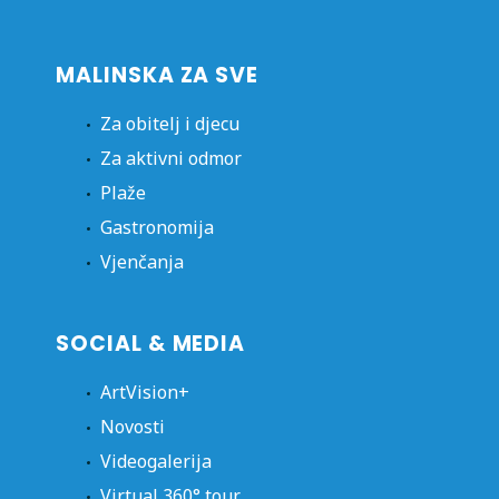
MALINSKA ZA SVE
Za obitelj i djecu
Za aktivni odmor
Plaže
Gastronomija
Vjenčanja
SOCIAL & MEDIA
ArtVision+
Novosti
Videogalerija
Virtual 360° tour