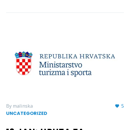
By malinska
5
UNCATEGORIZED