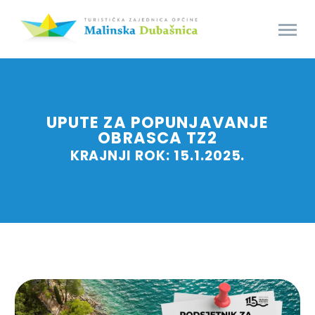
UPUTE ZA POPUNJAVANJE
OBRASCA TZ2
KRAJNJI ROK: 15.1.2025.