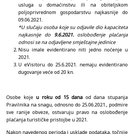
usluga u domaćinstvu ili na obiteljskom
poljoprivrednom gospodarstvu najkasnije do
09.06.2021.
*U slučaju osoba koje su odjavile dio kapaciteta
najkasnije do
9.6.2021.
oslobođenje plaćanja
odnosi se na odjavljene smještajne jedinice
Nisu imale evidentirano niti jedno noćenje u
2021.
U eVisitoru do 25.6.2021. nemaju evidentirano
dugovanje veće od 20 kn.
Osobe koje
u roku od 15 dana
od dana stupanja
Pravilnika na snagu, odnosno do 25.06.2021., podmire
sve ranije obveze, ostvaruju pravo na oslobođenje
plaćanja turističke pristojbe u 2021.
Nakon navedenog perioda i usklade podataka, točnije