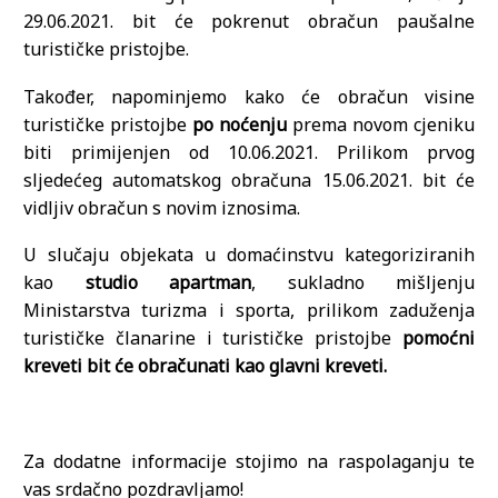
29.06.2021. bit će pokrenut obračun paušalne
turističke pristojbe.
Također, napominjemo kako će obračun visine
turističke pristojbe
po noćenju
prema novom cjeniku
biti primijenjen od 10.06.2021. Prilikom prvog
sljedećeg automatskog obračuna 15.06.2021. bit će
vidljiv obračun s novim iznosima.
U slučaju objekata u domaćinstvu kategoriziranih
kao
studio apartman
, sukladno mišljenju
Ministarstva turizma i sporta, prilikom zaduženja
turističke članarine i turističke pristojbe
pomoćni
kreveti bit će obračunati kao glavni kreveti.
Za dodatne informacije stojimo na raspolaganju te
vas srdačno pozdravljamo!