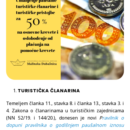
TURISTIČKA ČLANARINA
Temeljem članka 11., stavka 8. i članka 13., stavka 3. i
4. Zakona o članarinama u turističkim zajednicama
(NN 52/19. i 144/20.), donesen je novi
P
ravilnik o
dopuni pravilnika o godišnjem paušalnom iznosu