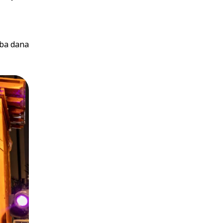
oba dana