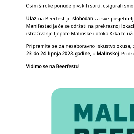
Osim široke ponude pivskih sorti, osigurali smo
Ulaz
na Beerfest je
slobodan
za sve posjetitelj
Manifestacija će se održati na prekrasnoj lokaci
istraživanje ljepote Malinske i otoka Krka te už
Pripremite se za nezaboravno iskustvo okusa,
23. do 24. lipnja 2023. godine
, u
Malinskoj
. Prid
Vidimo se na Beerfestu!