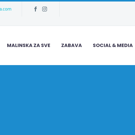
ka.com
MALINSKA ZA SVE
ZABAVA
SOCIAL & MEDIA