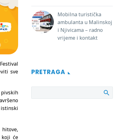
Mobilna turistička
ambulanta u Malinskoj
i Njivicama – radno
vrijeme i kontakt
 Festival
PRETRAGA
viti sve
 pivskih
savršeno
istinski
 hitove,
 koji će