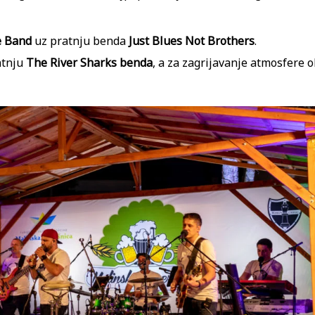
e Band
uz pratnju benda
Just Blues Not Brothers
.
atnju
The River Sharks benda
, a za zagrijavanje atmosfere 