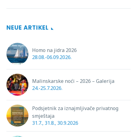
NEUE ARTIKEL
Homo na jidra 2026
28.08.-06.09.2026.
Malinskarske noći – 2026 – Galerija
24.-25.7.2026.
Podsjetnik za iznajmljivače privatnog
smještaja
31.7., 31.8., 30.9.2026