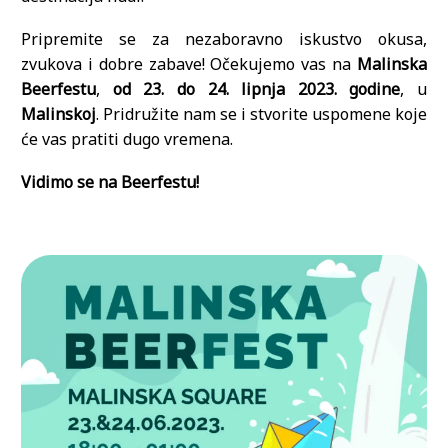
Pripremite se za nezaboravno iskustvo okusa,
zvukova i dobre zabave! Očekujemo vas na
Malinska
Beerfestu
,
od 23. do 24. lipnja 2023. godine
, u
Malinskoj
. Pridružite nam se i stvorite uspomene koje
će vas pratiti dugo vremena.
Vidimo se na Beerfestu!