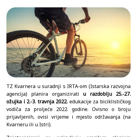
TZ Kvarnera u suradnji s IRTA-om (Istarska razvojna
agencija) planira organizirati
u razdoblju 25.-27.
ožujka i 2.-3. travnja 2022.
edukacije za biciklističkog
vodiča za proljeće 2022. godine. Ovisno o broju
prijavljenih, ovisi vrijeme i mjesto održavanja (na
Kvarneru ili u Istri).