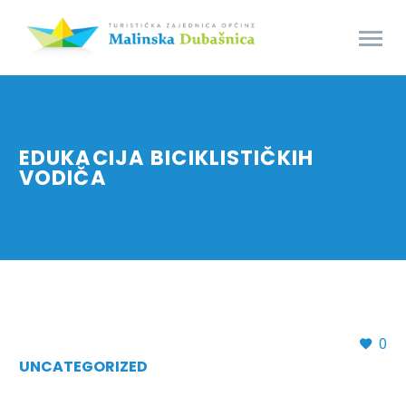
EDUKACIJA BICIKLISTIČKIH
VODIČA
0
UNCATEGORIZED