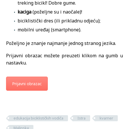
treking bicikl! Dobre gume.
kaciga
(poželjne su i naočale)!
biciklistički dres (ili prikladnu odjeću);
mobilni uređaj (smartphone).
Poželjno je znanje najmanje jednog stranog jezika.
Prijavni obrazac možete preuzeti klikom na gumb u
nastavku.
Prijavni obrazac
edukacija biciklističkih vodiča
Istra
kvarner
Malinska