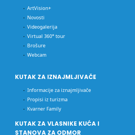
ArtVision+
Novosti
Videogalerija
Virtual 360° tour
Brošure
Webcam
KUTAK ZA IZNAJMLJIVAČE
Informacije za iznajmljivače
Propisi iz turizma
Kvarner Family
KUTAK ZA VLASNIKE KUĆA I
STANOVA ZA ODMOR