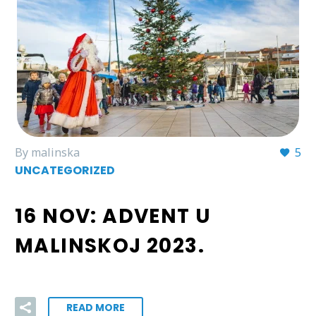
By malinska
5
UNCATEGORIZED
16 NOV:
ADVENT U
MALINSKOJ 2023.
READ MORE