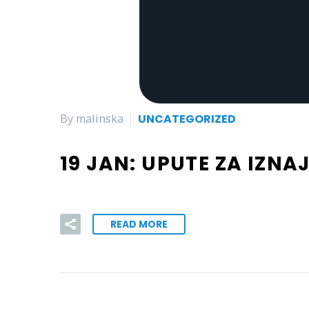
By malinska
UNCATEGORIZED
19 JAN:
UPUTE ZA IZNAJ
READ MORE