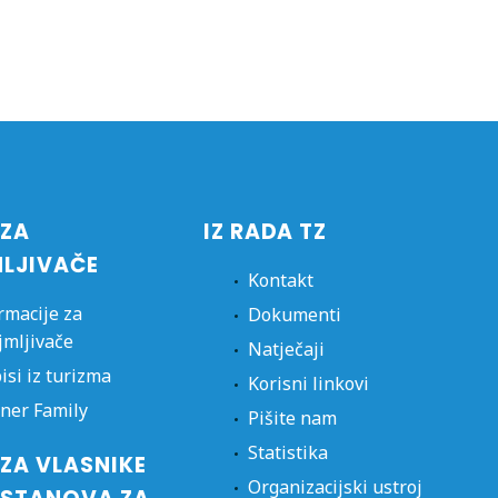
 ZA
IZ RADA TZ
MLJIVAČE
Kontakt
rmacije za
Dokumenti
jmljivače
Natječaji
isi iz turizma
Korisni linkovi
ner Family
Pišite nam
Statistika
ZA VLASNIKE
Organizacijski ustroj