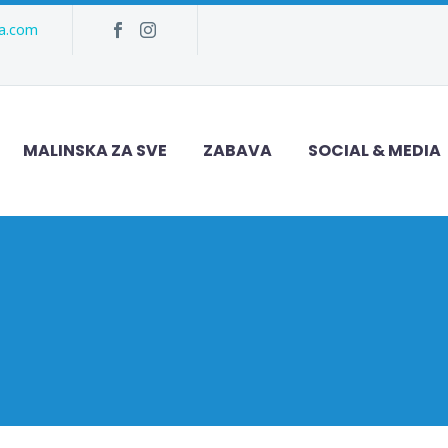
ka.com
MALINSKA ZA SVE
ZABAVA
SOCIAL & MEDIA