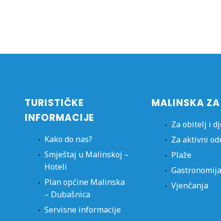
TURISTIČKE
MALINSKA ZA
INFORMACIJE
Za obitelj i d
Kako do nas?
Za aktivni o
Smještaj u Malinskoj –
Plaže
Hoteli
Gastronomij
Plan općine Malinska
Vjenčanja
– Dubašnica
Servisne informacije