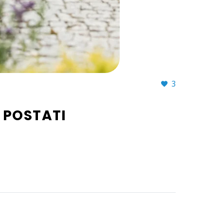
3
E POSTATI