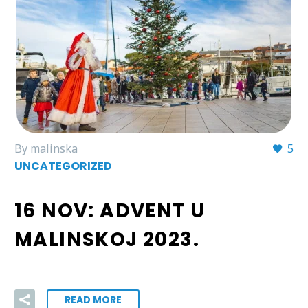
By malinska
5
UNCATEGORIZED
16 NOV:
ADVENT U
MALINSKOJ 2023.
READ MORE