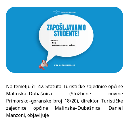
Na temelju čl. 42. Statuta Turističke zajednice općine
Malinska
–
Dubašnica (Službene novine
Primorsko
–
goranske broj 18/20), direktor Turističke
zajednice općine Malinska
–
Dubašnica,
Daniel
Manzoni, objavljuje