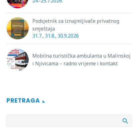
24.-25.7.2026.
Podsjetnik za iznajmljivače privatnog
smještaja
31.7., 31.8., 30.9.2026
Mobilna turistička ambulanta u Malinskoj
i Njivicama – radno vrijeme i kontakt
PRETRAGA