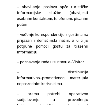
–
obavljanje
poslova
opće
turističke
informacijske
službe
(obavijesti
osobnim
kontaktom, telefonom, pisanim
putem
–
vođenje korespondencije s gostima na
prijazan i domaćinski način, a u cilju
potpune
pomoći gostu za traženu
informaciju
–
poznavanje rada u sustavu e
–
Visitor
–
distribucija
informativno
–
promotivnog materijala
neposrednim korisnicima,
–
prema
potrebi
operativno
sudjelovanje
u
provođenju