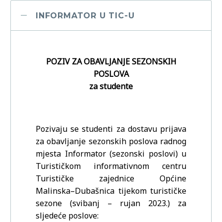
INFORMATOR U TIC-U
POZIV ZA OBAVLJANJE SEZONSKIH
POSLOVA
za stude
nte
Pozivaju se studenti za dostavu prijava
za obavljanje sezonskih poslova radnog
mjesta
Informator (sezonski poslovi) u
Turističkom informativnom centru
Turističke zajednice Općine
Malinska
–
Dubašnica tijekom turističke
sezone (svibanj
–
rujan 2023.) za
s
ljedeće poslove: