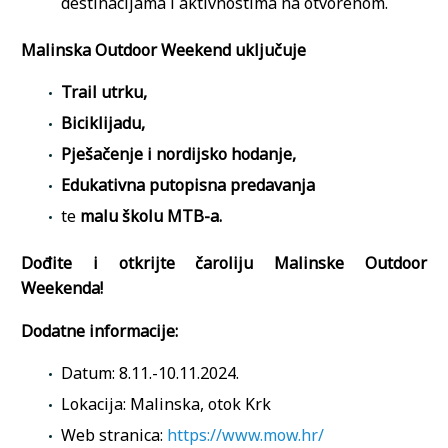
destinacijama i aktivnostima na otvorenom.
Malinska Outdoor Weekend uključuje
Trail utrku,
Biciklijadu,
Pješačenje i nordijsko hodanje,
Edukativna putopisna predavanja
te
malu školu MTB-a.
Dođite i otkrijte čaroliju Malinske Outdoor
Weekenda!
Dodatne informacije:
Datum: 8.11.-10.11.2024.
Lokacija: Malinska, otok Krk
Web stranica:
https://www.mow.hr/