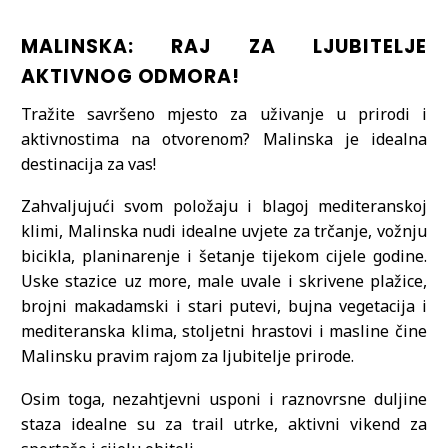
MALINSKA: RAJ ZA LJUBITELJE
AKTIVNOG ODMORA!
Tražite savršeno mjesto za uživanje u prirodi i
aktivnostima na otvorenom? Malinska je idealna
destinacija za vas!
Zahvaljujući svom položaju i blagoj mediteranskoj
klimi, Malinska nudi idealne uvjete za trčanje, vožnju
bicikla, planinarenje i šetanje tijekom cijele godine.
Uske stazice uz more, male uvale i skrivene plažice,
brojni makadamski i stari putevi, bujna vegetacija i
mediteranska klima, stoljetni hrastovi i masline čine
Malinsku pravim rajom za ljubitelje prirode.
Osim toga, nezahtjevni usponi i raznovrsne duljine
staza idealne su za trail utrke, aktivni vikend za