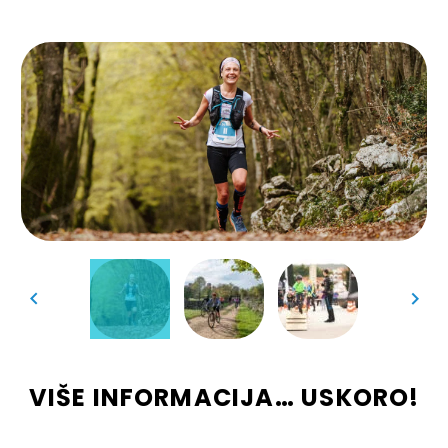
VIŠE INFORMACIJA… USKORO!