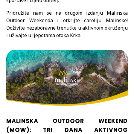
sportaše i cijelu obitelj.
Pridružite nam se na drugom izdanju Malinska
Outdoor Weekenda i otkrijte čaroliju Malinske!
Doživite nezaboravne trenutke u aktivnom okruženju
i uživajte u ljepotama otoka Krka.
MALINSKA OUTDOOR WEEKEND
(MOW): TRI DANA AKTIVNOG