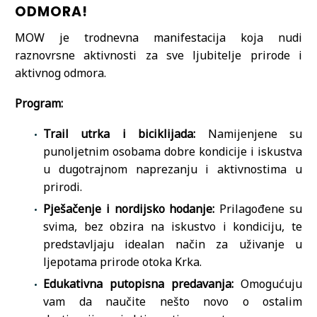
ODMORA!
MOW je trodnevna manifestacija koja nudi
raznovrsne aktivnosti za sve ljubitelje prirode i
aktivnog odmora.
Program:
Trail utrka i biciklijada:
Namijenjene su
punoljetnim osobama dobre kondicije i iskustva
u dugotrajnom naprezanju i aktivnostima u
prirodi.
Pješačenje i nordijsko hodanje:
Prilagođene su
svima, bez obzira na iskustvo i kondiciju, te
predstavljaju idealan način za uživanje u
ljepotama prirode otoka Krka.
Edukativna putopisna predavanja:
Omogućuju
vam da naučite nešto novo o ostalim