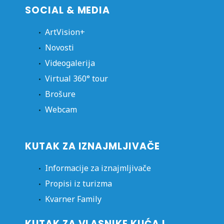
SOCIAL & MEDIA
ArtVision+
Novosti
Videogalerija
Virtual 360° tour
Brošure
Webcam
KUTAK ZA IZNAJMLJIVAČE
Informacije za iznajmljivače
Propisi iz turizma
Kvarner Family
KUTAK ZA VLASNIKE KUĆA I