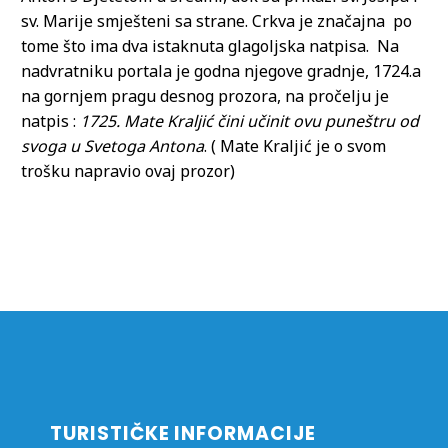
sv. Marije smješteni sa strane. Crkva je značajna po
tome što ima dva istaknuta glagoljska natpisa. Na
nadvratniku portala je godna njegove gradnje, 1724.a
na gornjem pragu desnog prozora, na pročelju je
natpis :
1725. Mate Kraljić čini učinit ovu
puneštru od
svoga u Svetoga Antona
. ( Mate Kraljić je o svom
trošku napravio ovaj prozor)
TURISTIČKE INFORMACIJE