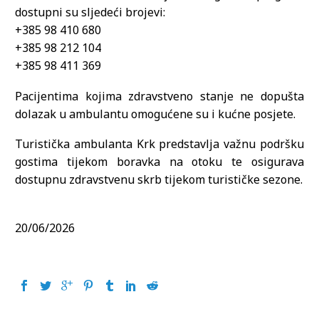
dostupni su sljedeći brojevi:
+385 98 410 680
+385 98 212 104
+385 98 411 369
Pacijentima kojima zdravstveno stanje ne dopušta
dolazak u ambulantu omogućene su i kućne posjete.
Turistička ambulanta Krk predstavlja važnu podršku
gostima tijekom boravka na otoku te osigurava
dostupnu zdravstvenu skrb tijekom turističke sezone.
20/06/2026