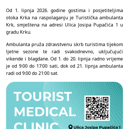
Od 1. lipnja 2026. godine gostima i posjetiteljima
otoka Krka na raspolaganju je Turistička ambulanta
Krk, smještena na adresi Ulica Josipa Pupačića 1 u
gradu Krku.
Ambulanta pruža zdravstvenu skrb turistima tijekom
ljetne sezone te radi svakodnevno, uključujući
vikende i blagdane. Od 1. do 20. lipnja radno vrijeme
je od 9:00 do 17:00 sati, dok od 21. lipnja ambulanta
radi od 9:00 do 21:00 sat.