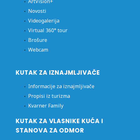
ArtVision+
Novosti
Videogalerija
Virtual 360° tour
Brošure
Webcam
KUTAK ZA IZNAJMLJIVAČE
Informacije za iznajmljivače
Propisi iz turizma
Kvarner Family
KUTAK ZA VLASNIKE KUĆA I
STANOVA ZA ODMOR