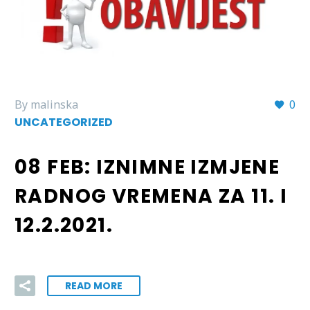
By malinska
0
UNCATEGORIZED
08 FEB:
IZNIMNE IZMJENE
RADNOG VREMENA ZA 11. I
12.2.2021.
READ MORE