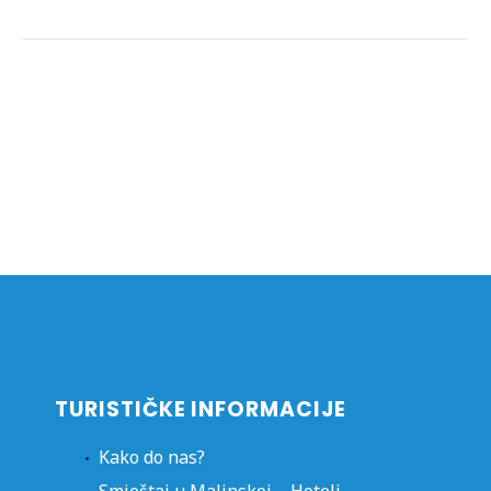
TURISTIČKE INFORMACIJE
Kako do nas?
Smještaj u Malinskoj – Hoteli