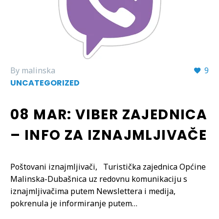
By malinska
9
UNCATEGORIZED
08 MAR:
VIBER ZAJEDNICA
– INFO ZA IZNAJMLJIVAČE
Poštovani iznajmljivači, Turistička zajednica Općine
Malinska-Dubašnica uz redovnu komunikaciju s
iznajmljivačima putem Newslettera i medija,
pokrenula je informiranje putem…