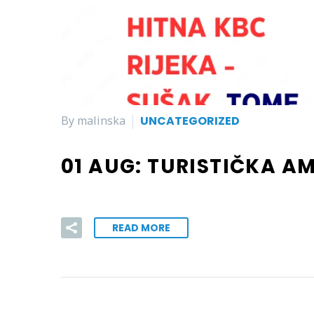
By malinska
UNCATEGORIZED
01 AUG:
TURISTIČKA A
READ MORE