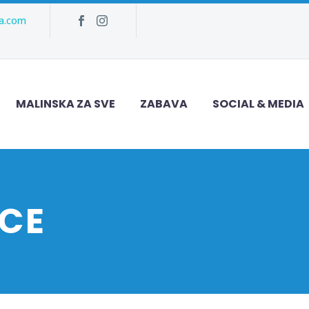
ka.com
MALINSKA ZA SVE
ZABAVA
SOCIAL & MEDIA
CE