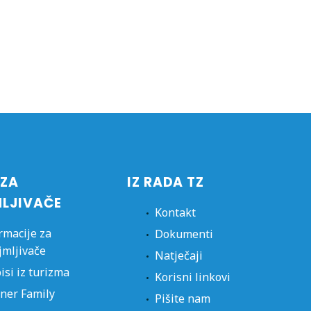
 ZA
IZ RADA TZ
MLJIVAČE
Kontakt
rmacije za
Dokumenti
jmljivače
Natječaji
isi iz turizma
Korisni linkovi
ner Family
Pišite nam