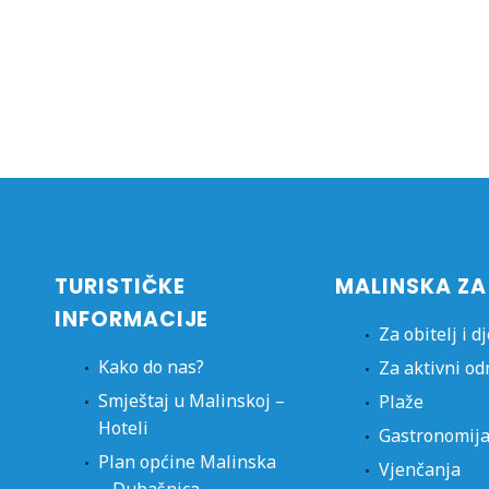
TURISTIČKE
MALINSKA ZA
INFORMACIJE
Za obitelj i d
Kako do nas?
Za aktivni o
Smještaj u Malinskoj –
Plaže
Hoteli
Gastronomij
Plan općine Malinska
Vjenčanja