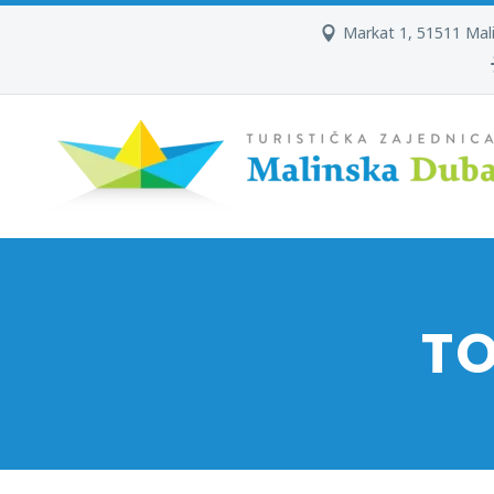
Markat 1, 51511 Mal
T