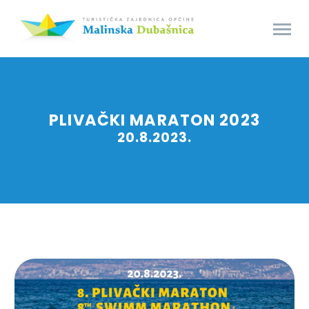
PLIVAČKI MARATON 2023
20.8.2023.