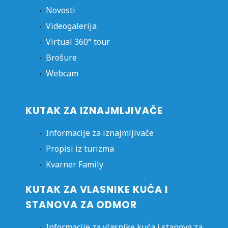
Novosti
Videogalerija
Virtual 360° tour
Brošure
Webcam
KUTAK ZA IZNAJMLJIVAČE
Informacije za iznajmljivače
Propisi iz turizma
Kvarner Family
KUTAK ZA VLASNIKE KUĆA I
STANOVA ZA ODMOR
Informacije za vlasnike kuća i stanova za