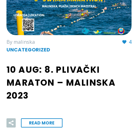
By malinska
4
UNCATEGORIZED
10 AUG:
8. PLIVAČKI
MARATON – MALINSKA
2023
READ MORE