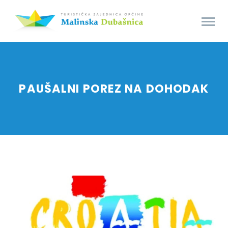
PAUŠALNI POREZ NA DOHODAK