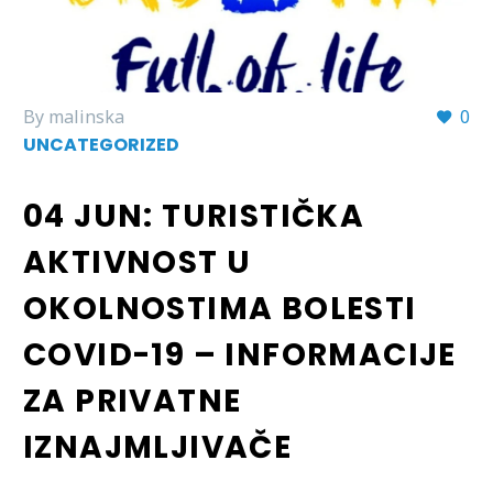
By malinska
0
UNCATEGORIZED
04 JUN:
TURISTIČKA
AKTIVNOST U
OKOLNOSTIMA BOLESTI
COVID-19 – INFORMACIJE
ZA PRIVATNE
IZNAJMLJIVAČE