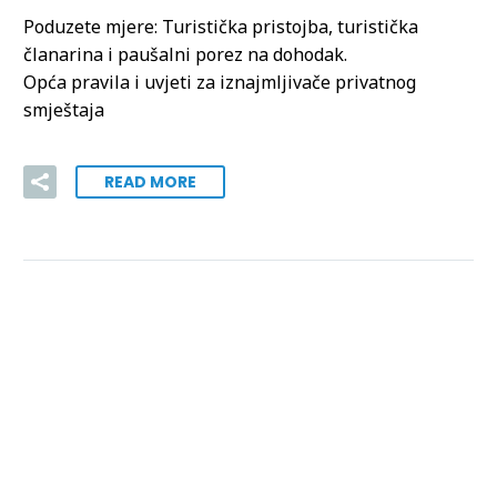
Poduzete mjere: Turistička pristojba, turistička
članarina i paušalni porez na dohodak.
Opća pravila i uvjeti za iznajmljivače privatnog
smještaja
READ MORE