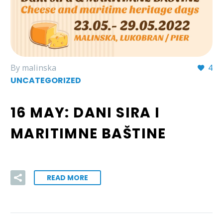
By malinska
4
UNCATEGORIZED
16 MAY:
DANI SIRA I
MARITIMNE BAŠTINE
READ MORE