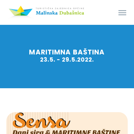
MARITIMNA BAŠTINA
23.5. - 29.5.2022.