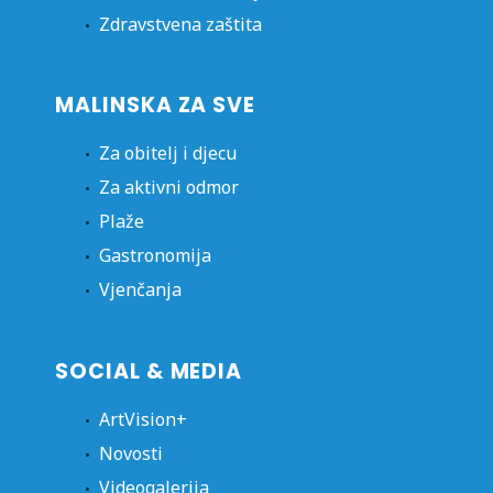
Zdravstvena zaštita
MALINSKA ZA SVE
Za obitelj i djecu
Za aktivni odmor
Plaže
Gastronomija
Vjenčanja
SOCIAL & MEDIA
ArtVision+
Novosti
Videogalerija