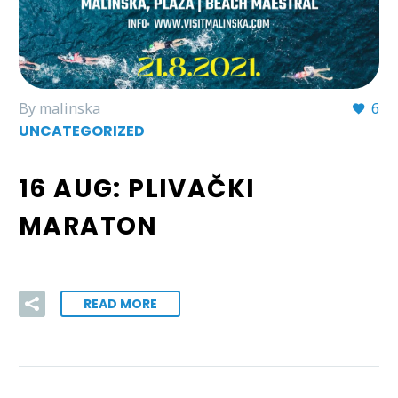
By malinska
6
UNCATEGORIZED
16 AUG:
PLIVAČKI
MARATON
READ MORE