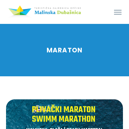
MARATON