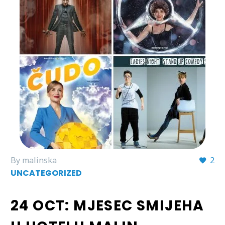
By malinska
2
UNCATEGORIZED
24 OCT:
MJESEC SMIJEHA