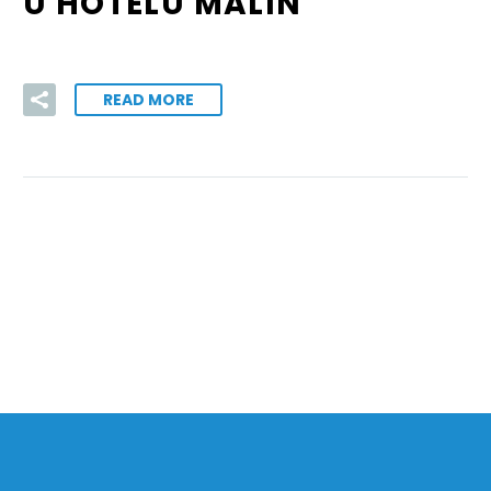
U HOTELU MALIN
READ MORE