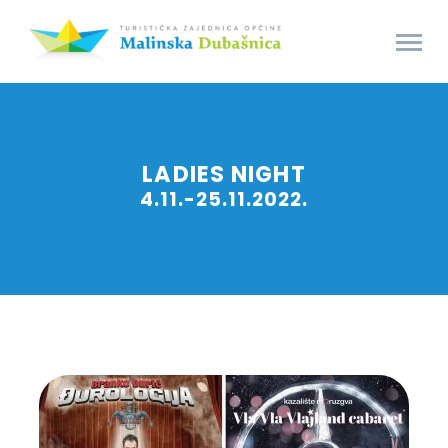
LADIES NIGHT
4.11.-25.11.2022.