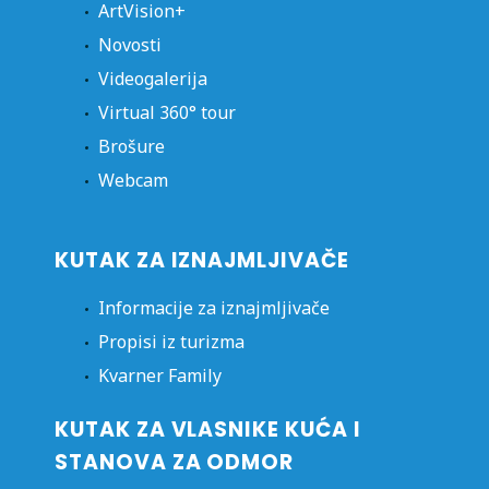
ArtVision+
Novosti
Videogalerija
Virtual 360° tour
Brošure
Webcam
KUTAK ZA IZNAJMLJIVAČE
Informacije za iznajmljivače
Propisi iz turizma
Kvarner Family
KUTAK ZA VLASNIKE KUĆA I
STANOVA ZA ODMOR