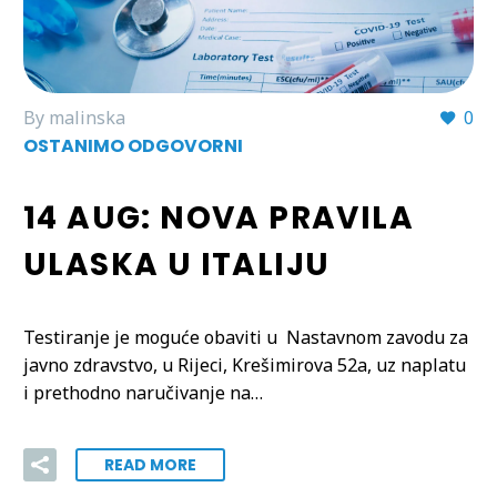
By malinska
0
OSTANIMO ODGOVORNI
14 AUG:
NOVA PRAVILA
ULASKA U ITALIJU
Testiranje je moguće obaviti u Nastavnom zavodu za
javno zdravstvo, u Rijeci, Krešimirova 52a, uz naplatu
i prethodno naručivanje na…
READ MORE