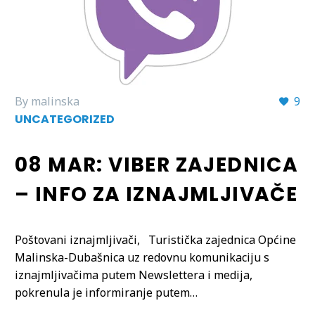
By malinska
9
UNCATEGORIZED
08 MAR:
VIBER ZAJEDNICA
– INFO ZA IZNAJMLJIVAČE
Poštovani iznajmljivači, Turistička zajednica Općine
Malinska-Dubašnica uz redovnu komunikaciju s
iznajmljivačima putem Newslettera i medija,
pokrenula je informiranje putem…