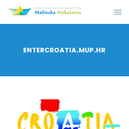
ENTERCROATIA.MUP.HR