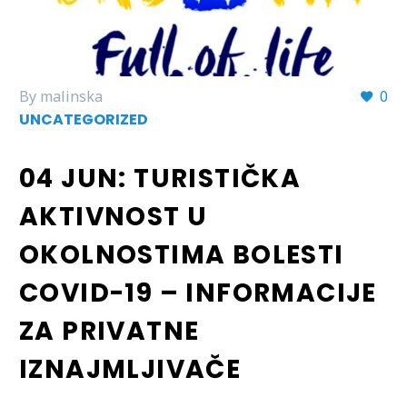
By malinska
0
UNCATEGORIZED
04 JUN:
TURISTIČKA
AKTIVNOST U
OKOLNOSTIMA BOLESTI
COVID-19 – INFORMACIJE
ZA PRIVATNE
IZNAJMLJIVAČE