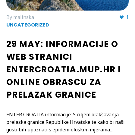
By malinska
1
UNCATEGORIZED
29 MAY:
INFORMACIJE O
WEB STRANICI
ENTERCROATIA.MUP.HR I
ONLINE OBRASCU ZA
PRELAZAK GRANICE
ENTER CROATIA informacije: S ciljem olakšavanja
prelaska granice Republike Hrvatske te kako bi naši
gosti bili upoznati s epidemiološkim mjerama…