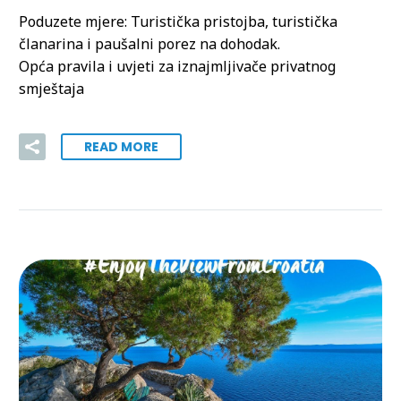
Poduzete mjere: Turistička pristojba, turistička
članarina i paušalni porez na dohodak.
Opća pravila i uvjeti za iznajmljivače privatnog
smještaja
READ MORE