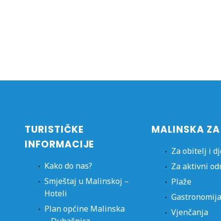
TURISTIČKE
MALINSKA ZA
INFORMACIJE
Za obitelj i d
Kako do nas?
Za aktivni o
Smještaj u Malinskoj –
Plaže
Hoteli
Gastronomij
Plan općine Malinska
Vjenčanja