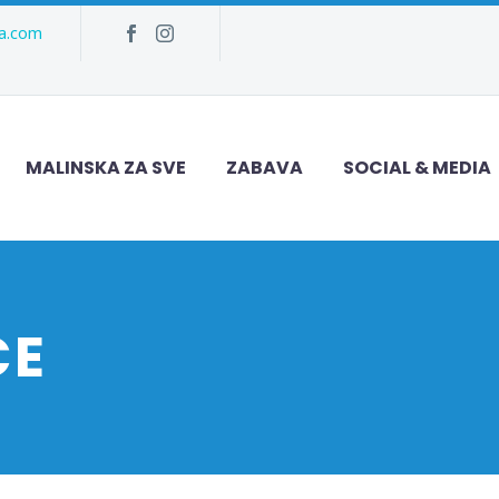
ka.com
MALINSKA ZA SVE
ZABAVA
SOCIAL & MEDIA
CE