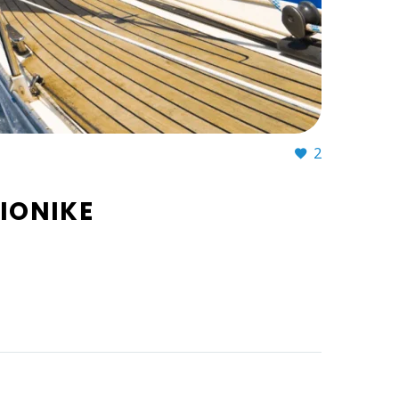
2
DIONIKE