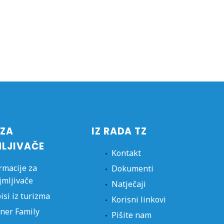
 ZA
IZ RADA TZ
MLJIVAČE
Kontakt
rmacije za
Dokumenti
jmljivače
Natječaji
isi iz turizma
Korisni linkovi
ner Family
Pišite nam