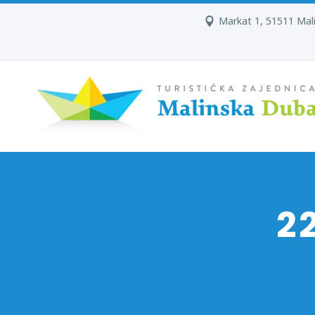
Markat 1, 51511 Mal
2