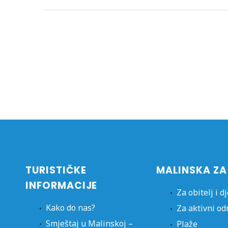
TURISTIČKE
MALINSKA ZA
INFORMACIJE
Za obitelj i d
Kako do nas?
Za aktivni o
Smještaj u Malinskoj –
Plaže