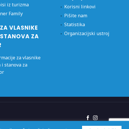
isi iz turizma
Korisni linkovi
ner Family
Pišite nam
Statistika
ZA VLASNIKE
Organizacijski ustroj
 STANOVA ZA
R
rmacije za vlasnike
 i stanova za
or