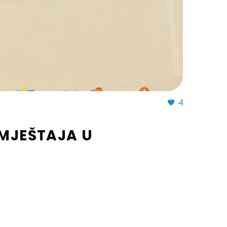
4
SMJEŠTAJA U