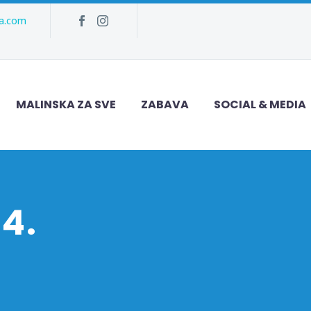
ka.com
MALINSKA ZA SVE
ZABAVA
SOCIAL & MEDIA
4.