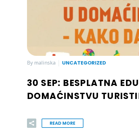
By malinska
UNCATEGORIZED
30 SEP:
BESPLATNA EDU
DOMAĆINSTVU TURISTI
READ MORE