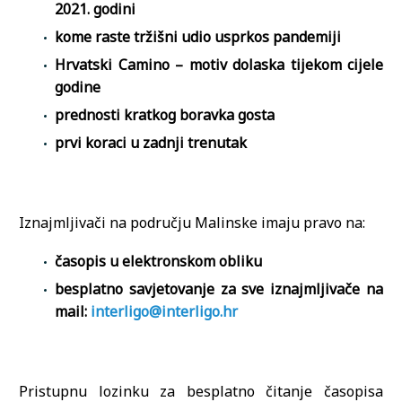
2021. godini
kome raste tržišni udio usprkos pandemiji
Hrvatski Camino – motiv dolaska tijekom cijele
godine
prednosti kratkog boravka gosta
prvi koraci u zadnji trenutak
Iznajmljivači na području Malinske imaju pravo na:
časopis u elektronskom obliku
besplatno savjetovanje za sve iznajmljivače na
mail:
interligo@interligo.hr
Pristupnu lozinku za besplatno čitanje časopisa