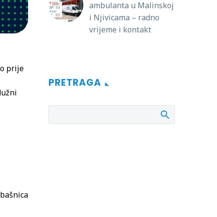
ambulanta u Malinskoj
i Njivicama – radno
vrijeme i kontakt
o prije
PRETRAGA
dužni
bašnica