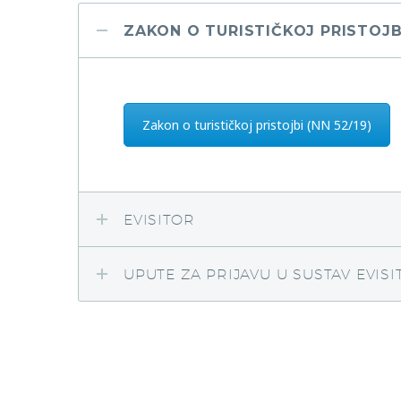
ZAKON O TURISTIČKOJ PRISTOJB
Zakon o turističkoj pristojbi (NN 52/19)
EVISITOR
UPUTE ZA PRIJAVU U SUSTAV EVISI