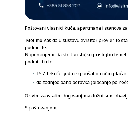
Poštovani vlasnici kuća, apartmana i stanova za
Molimo Vas da u sustavu eVisitor provjerite stan
podmirite.
Napominjemo da ste turističku pristojbu temelje
podmiriti do:
15.7. tekuće godine (paušalni način plaćanja
do zadnjeg dana boravka (plaćanje po noće
O svim zaostalim dugovanjima dužni smo obavije
S poštovanjem,