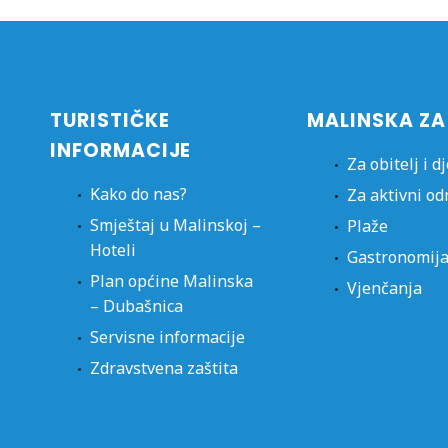
TURISTIČKE
MALINSKA ZA
INFORMACIJE
Za obitelj i d
Kako do nas?
Za aktivni o
Smještaj u Malinskoj –
Plaže
Hoteli
Gastronomij
Plan općine Malinska
Vjenčanja
– Dubašnica
Servisne informacije
Zdravstvena zaštita