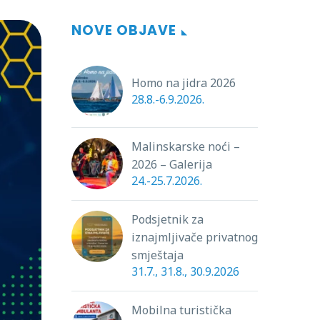
NOVE OBJAVE
Homo na jidra 2026
28.8.-6.9.2026.
Malinskarske noći –
2026 – Galerija
24.-25.7.2026.
Podsjetnik za
iznajmljivače privatnog
smještaja
31.7., 31.8., 30.9.2026
Mobilna turistička