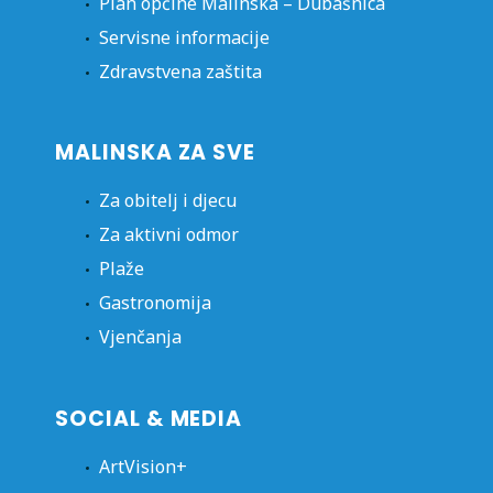
Plan općine Malinska – Dubašnica
Servisne informacije
Zdravstvena zaštita
MALINSKA ZA SVE
Za obitelj i djecu
Za aktivni odmor
Plaže
Gastronomija
Vjenčanja
SOCIAL & MEDIA
ArtVision+