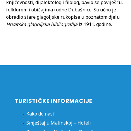
književnosti, dijalektolog i filolog, bavio se poviješću,
folklorom i običajima rodne Dubašnice. Stručno je
obradio stare glagoljske rukopise u poznatom djelu
Hrvatska glagoljska bibliografija
iz 1911. godine.
TURISTIČKE INFORMACIJE
Kako do nas?
Smještaj u Malinskoj – Hoteli