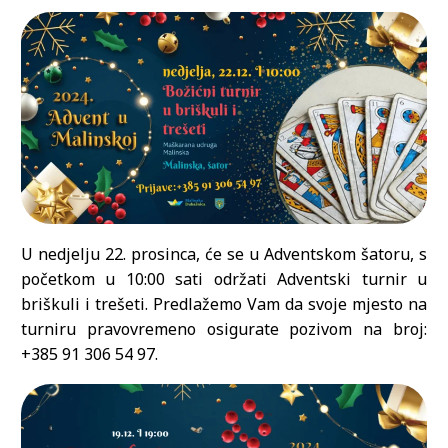
U nedjelju 22. prosinca, će se u Adventskom šatoru, s
početkom u 10:00 sati održati Adventski turnir u
briškuli i trešeti. Predlažemo Vam da svoje mjesto na
turniru pravovremeno osigurate pozivom na broj:
+385 91 306 54 97.