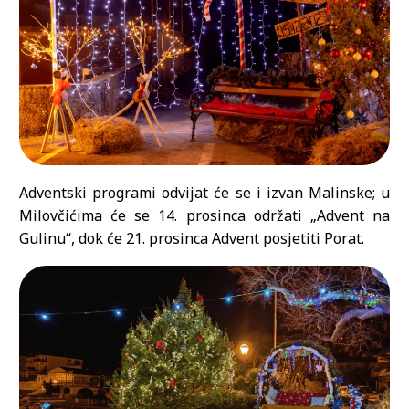
Adventski programi odvijat će se i izvan Malinske; u
Milovčićima će se 14. prosinca održati „Advent na
Gulinu“, dok će 21. prosinca Advent posjetiti Porat.