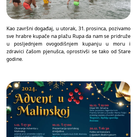
Kao završni događaj, u utorak, 31. prosinca, pozivamo
sve hrabre kupače na plažu Rupa da nam se pridruže
u posljednjem ovogodišnjem kupanju u moru i
zdravici čašom pjenušca, oprostivši se tako od Stare
godine.