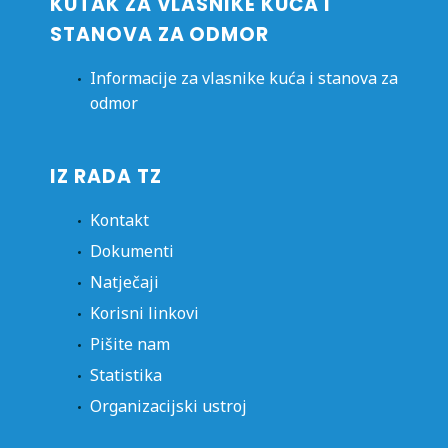
KUTAK ZA VLASNIKE KUĆA I
STANOVA ZA ODMOR
Informacije za vlasnike kuća i stanova za
odmor
IZ RADA TZ
Kontakt
Dokumenti
Natječaji
Korisni linkovi
Pišite nam
Statistika
Organizacijski ustroj