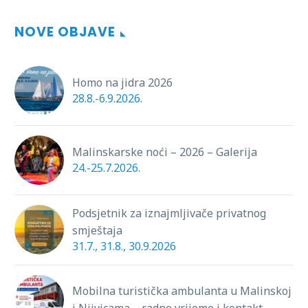
NOVE OBJAVE
Homo na jidra 2026
28.8.-6.9.2026.
Malinskarske noći – 2026 – Galerija
24.-25.7.2026.
Podsjetnik za iznajmljivače privatnog
smještaja
31.7., 31.8., 30.9.2026
Mobilna turistička ambulanta u Malinskoj
i Njivicama – radno vrijeme i kontakt