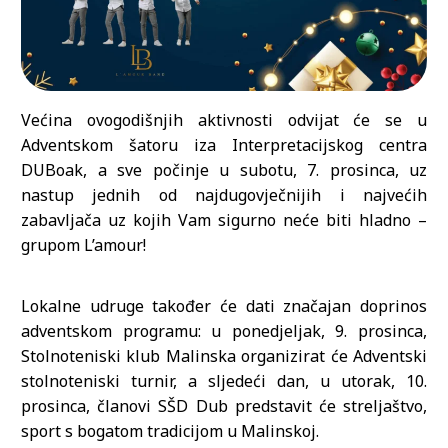
Većina ovogodišnjih aktivnosti odvijat će se u
Adventskom šatoru iza Interpretacijskog centra
DUBoak, a sve počinje u subotu, 7. prosinca, uz
nastup jednih od najdugovječnijih i najvećih
zabavljača uz kojih Vam sigurno neće biti hladno –
grupom L’amour!
Lokalne udruge također će dati značajan doprinos
adventskom programu: u ponedjeljak, 9. prosinca,
Stolnoteniski klub Malinska organizirat će Adventski
stolnoteniski turnir, a sljedeći dan, u utorak, 10.
prosinca, članovi SŠD Dub predstavit će streljaštvo,
sport s bogatom tradicijom u Malinskoj.