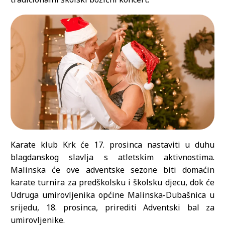
Karate klub Krk će 17. prosinca nastaviti u duhu
blagdanskog slavlja s atletskim aktivnostima.
Malinska će ove adventske sezone biti domaćin
karate turnira za predškolsku i školsku djecu, dok će
Udruga umirovljenika općine Malinska-Dubašnica u
srijedu, 18. prosinca, prirediti Adventski bal za
umirovljenike.