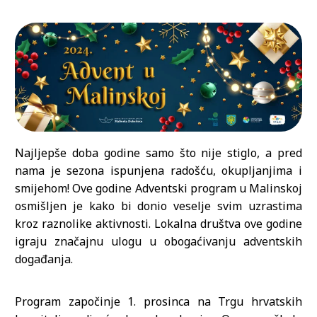
Najljepše doba godine samo što nije stiglo, a pred
nama je sezona ispunjena radošću, okupljanjima i
smijehom! Ove godine Adventski program u Malinskoj
osmišljen je kako bi donio veselje svim uzrastima
kroz raznolike aktivnosti. Lokalna društva ove godine
igraju značajnu ulogu u obogaćivanju adventskih
događanja.
Program započinje 1. prosinca na Trgu hrvatskih