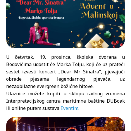
U četvrtak, 19. prosinca, školska dvorana u
Bogovićima ugostit će Marka Tolju, koji će uz prateći
sestet izvesti koncert „Dear Mr. Sinatra“, pjevajući
obrade pjesama legendarnog pjevača, uz
nezaobilazne evergreen božićne hitove.
Ulaznice možete kupiti u sklopu radnog vremena
Interpretacijskog centra maritimne baštine DUBoak
ili online putem sustava
Eventim.