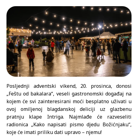
Posljednji adventski vikend, 20. prosinca, donosi
„Feštu od bakalara“, veseli gastronomski događaj na
kojem će svi zainteresirani moći besplatno uživati u
ovoj omiljenoj blagdanskoj deliciji uz glazbenu
pratnju klape Intriga. Najmlađe će razveseliti
radionica „Kako napisati pismo djedu Božićnjaku“,
koje će imati priliku dati upravo – njemu!