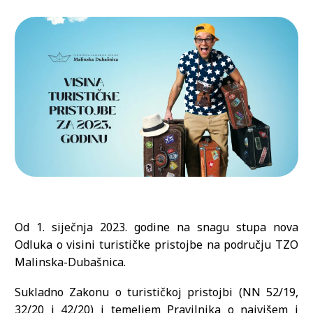
Od 1. siječnja 2023. godine na snagu stupa nova
Odluka o visini turističke pristojbe na području TZO
Malinska-Dubašnica.
Sukladno Zakonu o turističkoj pristojbi (NN 52/19,
32/20 i 42/20) i temeljem Pravilnika o najvišem i