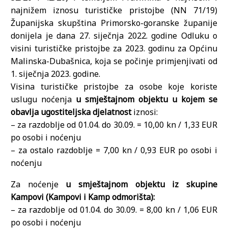
najnižem iznosu turističke pristojbe (NN 71/19)
Županijska skupština Primorsko-goranske županije
donijela je dana 27. siječnja 2022. godine Odluku o
visini turističke pristojbe za 2023. godinu za Općinu
Malinska-Dubašnica, koja se počinje primjenjivati od
1. siječnja 2023. godine.
Visina turističke pristojbe za osobe koje koriste
uslugu noćenja
u smještajnom objektu u kojem se
obavlja ugostiteljska djelatnost
iznosi:
– za razdoblje od 01.04. do 30.09. = 10,00 kn / 1,33 EUR
po osobi i noćenju
– za ostalo razdoblje = 7,00 kn / 0,93 EUR po osobi i
noćenju
Za noćenje
u smještajnom objektu iz skupine
Kampovi (Kampovi i Kamp odmorišta):
– za razdoblje od 01.04. do 30.09. = 8,00 kn / 1,06 EUR
po osobi i noćenju