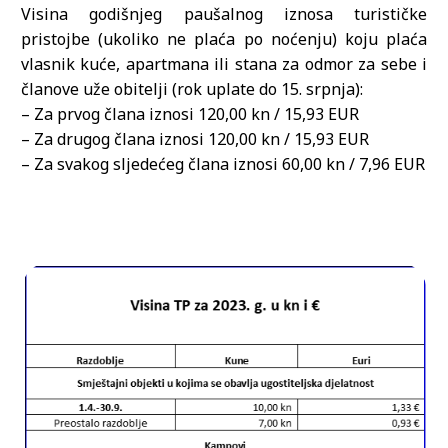
Visina godišnjeg paušalnog iznosa turističke
pristojbe (ukoliko ne plaća po noćenju) koju plaća
vlasnik kuće, apartmana ili stana za odmor za sebe i
članove uže obitelji (rok uplate do 15. srpnja):
– Za prvog člana iznosi 120,00 kn / 15,93 EUR
– Za drugog člana iznosi 120,00 kn / 15,93 EUR
– Za svakog sljedećeg člana iznosi 60,00 kn / 7,96 EUR