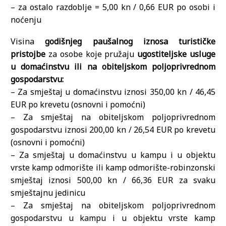
– za ostalo razdoblje = 5,00 kn / 0,66 EUR po osobi i
noćenju
Visina
godišnjeg paušalnog iznosa turističke
pristojbe
za osobe koje pružaju
ugostiteljske usluge
u domaćinstvu ili na obiteljskom poljoprivrednom
gospodarstvu:
– Za smještaj u domaćinstvu iznosi 350,00 kn / 46,45
EUR po krevetu (osnovni i pomoćni)
– Za smještaj na obiteljskom poljoprivrednom
gospodarstvu iznosi 200,00 kn / 26,54 EUR po krevetu
(osnovni i pomoćni)
– Za smještaj u domaćinstvu u kampu i u objektu
vrste kamp odmorište ili kamp odmorište-robinzonski
smještaj iznosi 500,00 kn / 66,36 EUR za svaku
smještajnu jedinicu
– Za smještaj na obiteljskom poljoprivrednom
gospodarstvu u kampu i u objektu vrste kamp