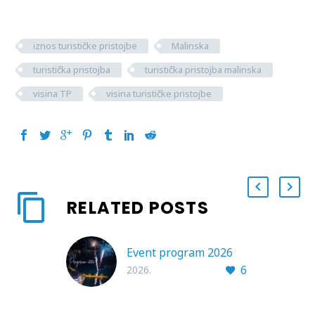
iznos turističke pristojbe
Malinska
turistička pristojba
turistička pristojba malinska
visina TP
visina turističke pristojbe
RELATED POSTS
Event program 2026
6
2026.