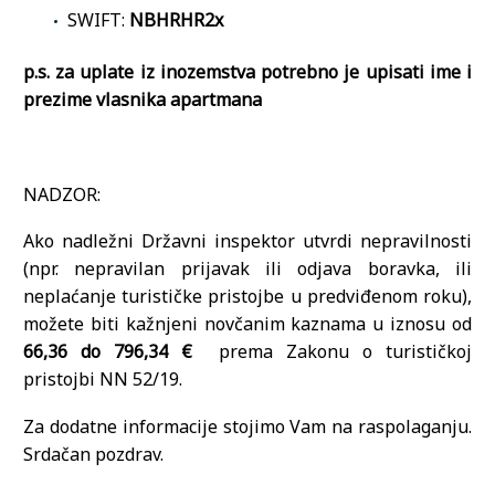
SWIFT:
NBHRHR2x
p.s. za uplate iz inozemstva potrebno je upisati ime i
prezime vlasnika apartmana
NADZOR:
Ako nadležni Državni inspektor utvrdi nepravilnosti
(npr. nepravilan prijavak ili odjava boravka, ili
neplaćanje turističke pristojbe u predviđenom roku),
možete biti kažnjeni novčanim kaznama u iznosu od
66,36 do 796,34 €
prema Zakonu o turističkoj
pristojbi NN 52/19.
Za dodatne informacije stojimo Vam na raspolaganju.
Srdačan pozdrav.