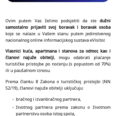
Ovim putem Vas želimo podsjetiti da ste
dužni
samostalno prijaviti svoj boravak i boravak osoba
koje se nalaze u Vašem stanu putem jedinstvenog
nacionalnog online informacijskog sustava eVisitor.
Vlasnici kuća, apartmana i stanova za odmor, kao i
članovi najuže obitelji
, mogu odabrati plaćanje
turističke pristojbe po noćenju (s popustom od 70%)
ili u paušalnom iznosu.
Prema članku 8 Zakona o turističkoj pristojbi (NN
52/19), članovi najuže obitelji uključuju:
bračnog i izvanbračnog partnera,
životnog partnera prema zakonu o životnom
partnerstvu osoba istog spola,