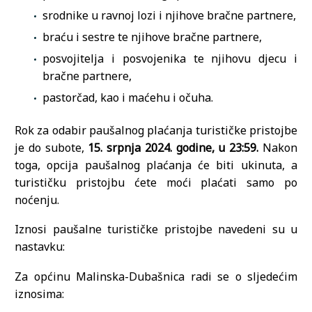
srodnike u ravnoj lozi i njihove bračne partnere,
braću i sestre te njihove bračne partnere,
posvojitelja i posvojenika te njihovu djecu i
bračne partnere,
pastorčad, kao i maćehu i očuha.
Rok za odabir paušalnog plaćanja turističke pristojbe
je do subote,
15. srpnja 2024. godine, u 23:59.
Nakon
toga, opcija paušalnog plaćanja će biti ukinuta, a
turističku pristojbu ćete moći plaćati samo po
noćenju.
Iznosi paušalne turističke pristojbe navedeni su u
nastavku:
Za općinu Malinska-Dubašnica radi se o sljedećim
iznosima: