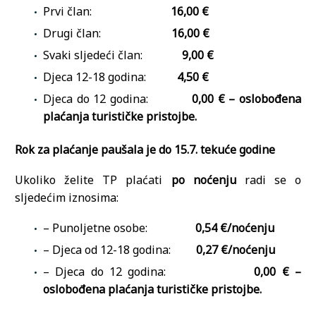
Prvi član:
16,00 €
Drugi član:
16,00 €
Svaki sljedeći član:
9,00 €
Djeca 12-18 godina:
4,50 €
Djeca do 12 godina:
0,00 € – oslobođena
plaćanja turističke pristojbe.
Rok za plaćanje paušala je do 15.7. tekuće godine
Ukoliko želite TP plaćati
po noćenju
radi se o
sljedećim iznosima:
– Punoljetne osobe:
0,54 €/noćenju
– Djeca od 12-18 godina:
0,27 €/noćenju
– Djeca do 12 godina:
0,00 € –
oslobođena plaćanja turističke pristojbe.