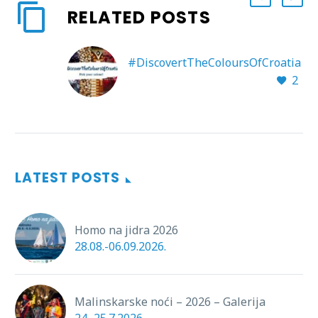
RELATED POSTS
#DiscovertTheColoursOfCroatia
2
LATEST POSTS
Homo na jidra 2026
28.08.-06.09.2026.
Malinskarske noći – 2026 – Galerija
24.-25.7.2026.