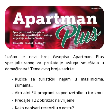
Izašao je novi broj časopisa Apartman Plus
specijaliziranog za pružatelje usluga smještaja u
domaćinstvu! Teme ovog broja sadrže:
Kućice za turistički najam u maslinicima,
šumama…
Aktualni EU programi za poduzetnike u turizmu
Predajte TZ2 obrazac na vrijeme
Kako napisati recenziju o gostu?