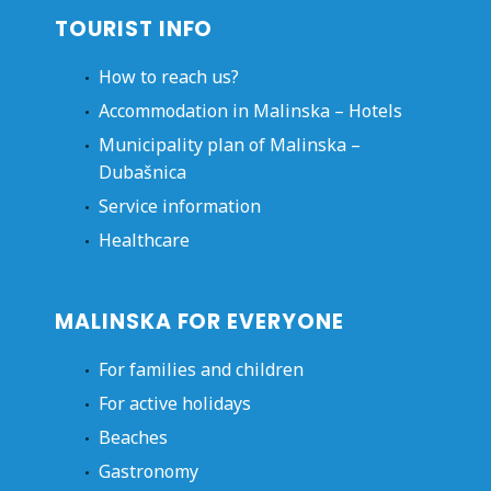
TOURIST INFO
How to reach us?
Accommodation in Malinska – Hotels
Municipality plan of Malinska –
Dubašnica
Service information
Healthcare
MALINSKA FOR EVERYONE
For families and children
For active holidays
Beaches
Gastronomy