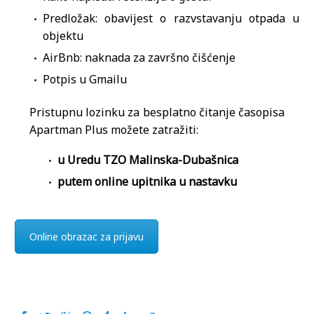
Predložak: obavijest o razvstavanju otpada u
objektu
AirBnb: naknada za završno čišćenje
Potpis u Gmailu
Pristupnu lozinku za besplatno čitanje časopisa
Apartman Plus možete zatražiti:
u Uredu TZO Malinska-Dubašnica
putem online upitnika u nastavku
Online obrazac za prijavu