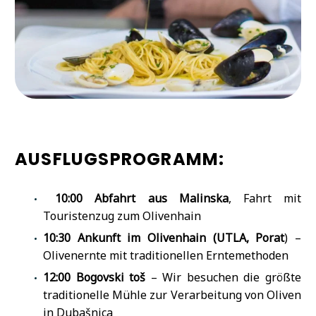
AUSFLUGSPROGRAMM:
1
0:00
Abfahrt aus Malinska
, Fahrt mit
Touristenzug zum Olivenhain
10:30
Ankunft im Olivenhain (UTLA, Porat
) –
Olivenernte mit traditionellen Erntemethoden
12:00
Bogovski toš
– Wir besuchen die größte
traditionelle Mühle zur Verarbeitung von Oliven
in Dubašnica