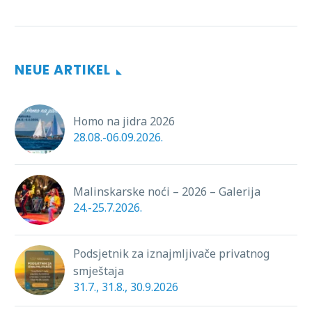
NEUE ARTIKEL
Homo na jidra 2026
28.08.-06.09.2026.
Malinskarske noći – 2026 – Galerija
24.-25.7.2026.
Podsjetnik za iznajmljivače privatnog
smještaja
31.7., 31.8., 30.9.2026