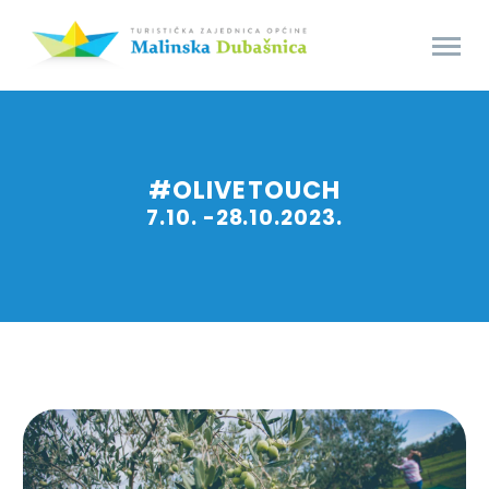
#OLIVETOUCH
7.10. -28.10.2023.