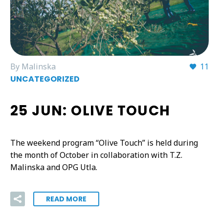
By Malinska
11
UNCATEGORIZED
25 JUN:
OLIVE TOUCH
The weekend program “Olive Touch” is held during
the month of October in collaboration with T.Z.
Malinska and OPG Utla.
READ MORE