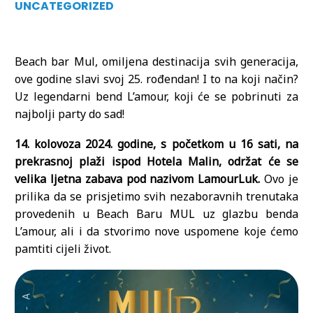
UNCATEGORIZED
Beach bar Mul, omiljena destinacija svih generacija,
ove godine slavi svoj 25. rođendan! I to na koji način?
Uz legendarni bend L’amour, koji će se pobrinuti za
najbolji party do sad!
14. kolovoza 2024. godine, s početkom u 16 sati, na
prekrasnoj plaži ispod Hotela Malin, održat će se
velika ljetna zabava pod nazivom LamourLuk.
Ovo je
prilika da se prisjetimo svih nezaboravnih trenutaka
provedenih u Beach Baru MUL uz glazbu benda
L’amour, ali i da stvorimo nove uspomene koje ćemo
pamtiti cijeli život.