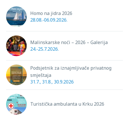
Newslettera i medija,
Homo na jidra 2026
pokrenula je
28.08.-06.09.2026.
informiranje putem…
Malinskarske noći – 2026 – Galerija
24.-25.7.2026.
Podsjetnik za iznajmljivače privatnog
smještaja
31.7., 31.8., 30.9.2026
Turistička ambulanta u Krku 2026