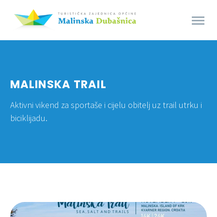
MALINSKA TRAIL
Aktivni vikend za sportaše i cijelu obitelj uz trail utrku i
biciklijadu.