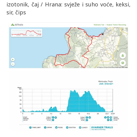
izotonik, čaj / Hrana: svježe i suho voće, keksi,
sir, čips