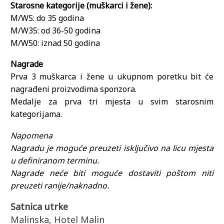
Starosne kategorije (muškarci i žene):
M/WS: do 35 godina
M/W35: od 36-50 godina
M/W50: iznad 50 godina
Nagrade
Prva 3 muškarca i žene u ukupnom poretku bit će
nagrađeni proizvodima sponzora.
Medalje za prva tri mjesta u svim starosnim
kategorijama.
Napomena
Nagradu je moguće preuzeti isključivo na licu mjesta
u definiranom terminu.
Nagrade neće biti moguće dostaviti poštom niti
preuzeti ranije/naknadno.
Satnica utrke
Malinska, Hotel Malin