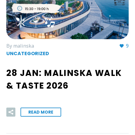
By malinska
9
UNCATEGORIZED
28 JAN:
MALINSKA WALK
& TASTE 2026
READ MORE