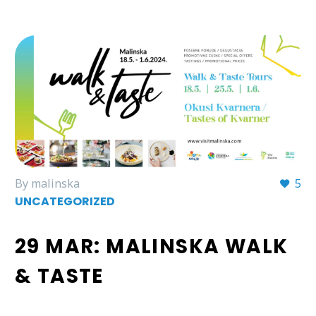
By malinska
5
UNCATEGORIZED
29 MAR:
MALINSKA WALK
& TASTE