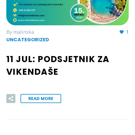
By malinska
1
UNCATEGORIZED
11 JUL:
PODSJETNIK ZA
VIKENDAŠE
READ MORE