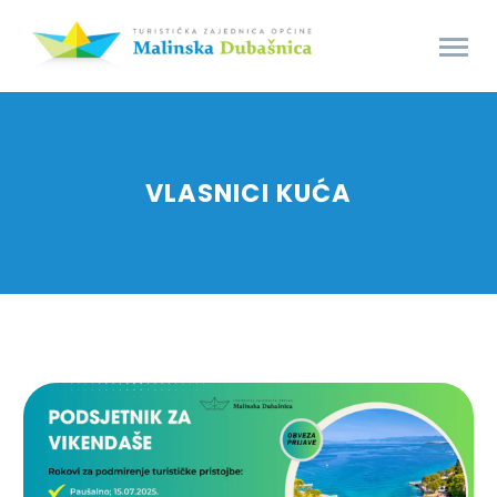
VLASNICI KUĆA