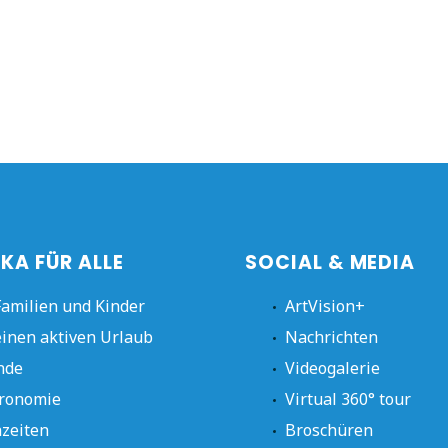
KA FÜR ALLE
SOCIAL & MEDIA
Familien und Kinder
ArtVision+
einen aktiven Urlaub
Nachrichten
nde
Videogalerie
ronomie
Virtual 360° tour
zeiten
Broschüren