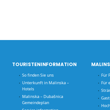
TOURISTENINFORMATION
MALINS
So finden Sie uns
Für 
Unterkunft in Malinska –
Für 
Hotels
Strä
Malinska – Dubašnica
Gast
Gemeindeplan
Hoch