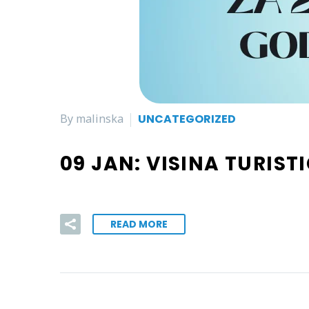
By malinska
UNCATEGORIZED
09 JAN:
VISINA TURIST
READ MORE