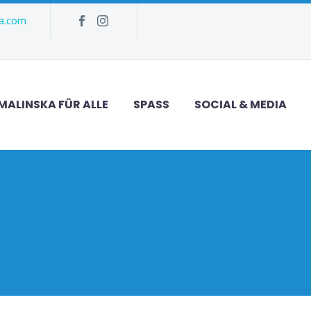
ka.com
MALINSKA FÜR ALLE
SPASS
SOCIAL & MEDIA